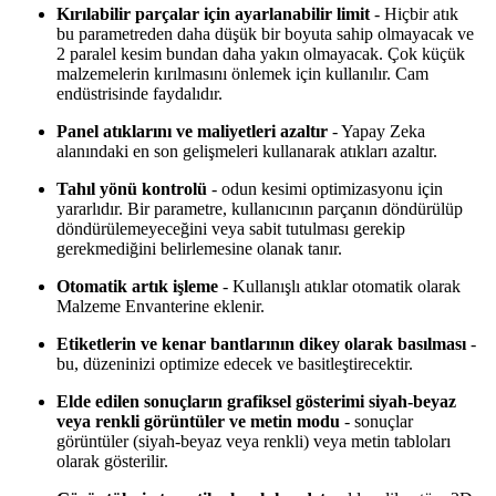
Kırılabilir parçalar için ayarlanabilir limit
- Hiçbir atık
bu parametreden daha düşük bir boyuta sahip olmayacak ve
2 paralel kesim bundan daha yakın olmayacak. Çok küçük
malzemelerin kırılmasını önlemek için kullanılır. Cam
endüstrisinde faydalıdır.
Panel atıklarını ve maliyetleri azaltır
- Yapay Zeka
alanındaki en son gelişmeleri kullanarak atıkları azaltır.
Tahıl yönü kontrolü
- odun kesimi optimizasyonu için
yararlıdır. Bir parametre, kullanıcının parçanın döndürülüp
döndürülemeyeceğini veya sabit tutulması gerekip
gerekmediğini belirlemesine olanak tanır.
Otomatik artık işleme
- Kullanışlı atıklar otomatik olarak
Malzeme Envanterine eklenir.
Etiketlerin ve kenar bantlarının dikey olarak basılması
-
bu, düzeninizi optimize edecek ve basitleştirecektir.
Elde edilen sonuçların grafiksel gösterimi siyah-beyaz
veya renkli görüntüler ve metin modu
- sonuçlar
görüntüler (siyah-beyaz veya renkli) veya metin tabloları
olarak gösterilir.