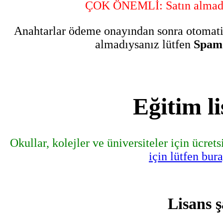
ÇOK ÖNEMLİ: Satın almada
Anahtarlar ödeme onayından sonra otomatik
almadıysanız lütfen
Spam
Eğitim li
Okullar, kolejler ve üniversiteler için ücret
için lütfen bur
Lisans ş