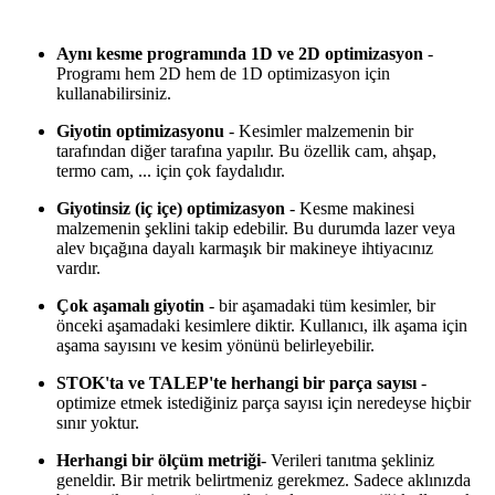
Aynı kesme programında 1D ve 2D optimizasyon
-
Programı hem 2D hem de 1D optimizasyon için
kullanabilirsiniz.
Giyotin optimizasyonu
- Kesimler malzemenin bir
tarafından diğer tarafına yapılır. Bu özellik cam, ahşap,
termo cam, ... için çok faydalıdır.
Giyotinsiz (iç içe) optimizasyon
- Kesme makinesi
malzemenin şeklini takip edebilir. Bu durumda lazer veya
alev bıçağına dayalı karmaşık bir makineye ihtiyacınız
vardır.
Çok aşamalı giyotin
- bir aşamadaki tüm kesimler, bir
önceki aşamadaki kesimlere diktir. Kullanıcı, ilk aşama için
aşama sayısını ve kesim yönünü belirleyebilir.
STOK'ta ve TALEP'te herhangi bir parça sayısı
-
optimize etmek istediğiniz parça sayısı için neredeyse hiçbir
sınır yoktur.
Herhangi bir ölçüm metriği
- Verileri tanıtma şekliniz
geneldir. Bir metrik belirtmeniz gerekmez. Sadece aklınızda