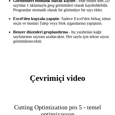
Görüntüleri otomatik olarak kaydet
- elde edilen tüm 2D
sayfalar 1 tıklamayla
jpeg
görüntüleri olarak kaydedilebilir.
Programlar otomatik olarak bir görüntüye bir sayı ekler.
Excel'den kopyala-yapıştır
. Sadece Excel'den birkaç sütun
seçin ve bunları Talep veya Stok ızgaralarına yapıştırın.
Benzer düzenleri gruplandırma
- bu yazdırılan kağıt
sayfalarının sayısını azaltacaktır. Her sayfa için tekrar sayısı
görüntülenecektir.
Çevrimiçi video
Cutting Optimization pro 5 - temel
optimizasyon