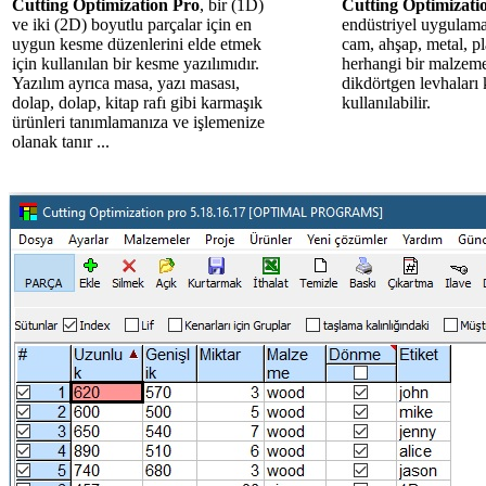
Cutting Optimization Pro
, bir (1D)
Cutting Optimizati
ve iki (2D) boyutlu parçalar için en
endüstriyel uygulama
uygun kesme düzenlerini elde etmek
cam, ahşap, metal, pl
için kullanılan bir kesme yazılımıdır.
herhangi bir malzem
Yazılım ayrıca masa, yazı masası,
dikdörtgen levhaları
dolap, dolap, kitap rafı gibi karmaşık
kullanılabilir.
ürünleri tanımlamanıza ve işlemenize
olanak tanır ...