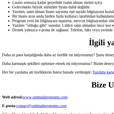
Lisans sonsuza kadar geçerlidir (satın alınan sürüm için).
Gelecekteki büyük sürümler fiyata dahil değildir.
Yazılım, satın alınan lisans sayısına eşit sayıda bilgisayara kurula
Bir lisans aynı anda birden fazla kullanıcı tarafından kullanılam
Program yeni bir bilgisayara taşınırsa, mevcut bilgisayardan sili
Yazılım "olduğu gibi" sunulur. Lütfen satın almadan önce test e
Destek yalnızca e-posta ile sağlanır. Telefon, faks veya yerind
İlgili y
Daha az para karşılığında daha az özellik mi istiyorsunuz? Şunu dene
Daha karmaşık şekilleri optimize etmek mi istiyorsunuz? Bizim dene
Her bir yazılıma ait özelliklerin listesi burada verilmiştir:
Yazılımı karşı
Bize U
Web adresi:
www.optimalprograms.com
E-posta
:
contact@optimalprograms.com