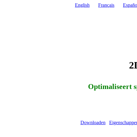
English
Français
Españo
2
Optimaliseert s
Downloaden
Eigenschappe