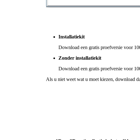
Installatiekit
Download een gratis proefversie voor 1
Zonder installatiekit
Download een gratis proefversie voor 1
Als u niet weet wat u moet kiezen, download da