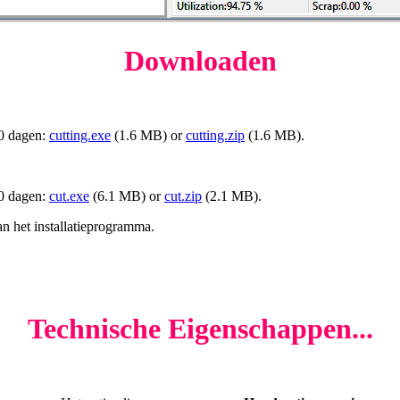
Downloaden
00 dagen:
cutting.exe
(1.6 MB) or
cutting.zip
(1.6 MB).
00 dagen:
cut.exe
(6.1 MB) or
cut.zip
(2.1 MB).
n het installatieprogramma.
Technische Eigenschappen...