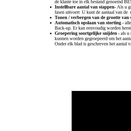
de klante toe in elk bestand genoemd
Instellbare aantal van stappen-
Als u g
fasen uitvoert U kunt de aantaal van de 
Tonen / verbergen van de grootte van s
Automatisch opslaan van storting -
all
Back-up. Er kan eenvoudig worden herste
Groepering soortgelijke snijden -
als u
kunnen worden gegroepeerd om het aanta
Onder elk blad is geschreven het aantal v