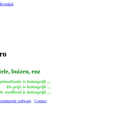
Română
ro
ele, buizen, enz
timalisatie is belangrijk ...
De prijs is belangrijk ...
e snellheid is belangrijk ...
relateerde software
Contact