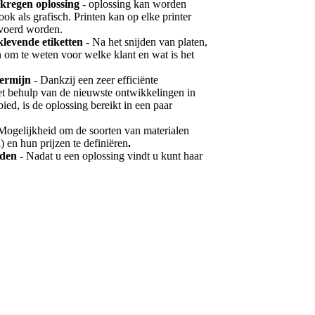
kregen oplossing -
oplossing kan worden
 ook als grafisch. Printen kan op elke printer
gevoerd worden.
klevende etiketten -
Na het snijden van platen,
n om te weten voor welke klant en wat is het
termijn
- Dankzij een zeer efficiënte
et behulp van de nieuwste ontwikkelingen in
bied, is de oplossing bereikt in een paar
Mogelijkheid om de soorten van materialen
d) en hun prijzen te definiëren
.
aden -
Nadat u een oplossing vindt u kunt haar